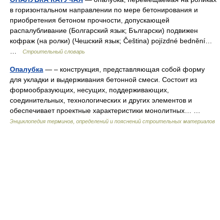
в горизонтальном направлении по мере бетонирования и
приобретения бетоном прочности, допускающей
распалубливание (Болгарский язык; Български) подвижен
кофраж (на ролки) (Чешский язык; Čeština) pojízdné bednění…
…
Строительный словарь
Опалубка
— – конструкция, представляющая собой форму
для укладки и выдерживания бетонной смеси. Состоит из
формообразующих, несущих, поддерживающих,
соединительных, технологических и других элементов и
обеспечивает проектные характеристики монолитных… …
Энциклопедия терминов, определений и пояснений строительных материалов