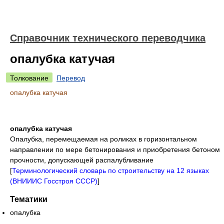
Справочник технического переводчика
опалубка катучая
Толкование
Перевод
опалубка катучая
опалубка катучая
Опалубка, перемещаемая на роликах в горизонтальном
направлении по мере бетонирования и приобретения бетоном
прочности, допускающей распалубливание
[
Терминологический словарь по строительству на 12 языках
(ВНИИИС Госстроя СССР)
]
Тематики
опалубка