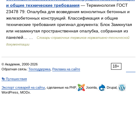
и общие технические требования
— Терминология ГОСТ
23478 79: Опалубка для возведения монолитных бетонных и
железобетонных конструкций. Классификация и общие
технические требования оригинал документа: Блок Замкнутая
или незамкнутая пространственная опалубка, собранная из
панелей… …
Словарь-справочник терминов нормативно-технической
документации
© Академик, 2000-2026
18+
Обратная связь:
Техподдержка
,
Реклама на сайте
👣 Путешествия
Экспорт словарей на сайты
, сделанные на PHP,
Joomla,
Drupal,
WordPress, MODx.