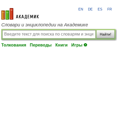
EN
DE
ES
FR
academic.ru
Словари и энциклопедии на Академике
Найти!
Толкования
Переводы
Книги
Игры ⚽